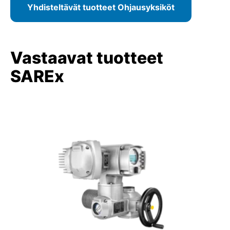
Yhdisteltävät tuotteet Ohjausyksiköt
Vastaavat tuotteet
SAREx