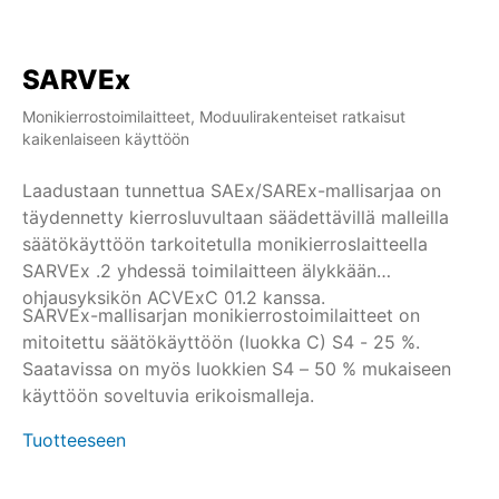
SARVEx
Monikierrostoimilaitteet, Moduulirakenteiset ratkaisut
kaikenlaiseen käyttöön
Laadustaan tunnettua SAEx/SAREx-mallisarjaa on
täydennetty kierrosluvultaan säädettävillä malleilla
säätökäyttöön tarkoitetulla monikierroslaitteella
SARVEx .2 yhdessä toimilaitteen älykkään
ohjausyksikön ACVExC 01.2 kanssa.
SARVEx-mallisarjan monikierrostoimilaitteet on
mitoitettu säätökäyttöön (luokka C) S4 - 25 %.
Saatavissa on myös luokkien S4 – 50 % mukaiseen
käyttöön soveltuvia erikoismalleja.
Tuotteeseen