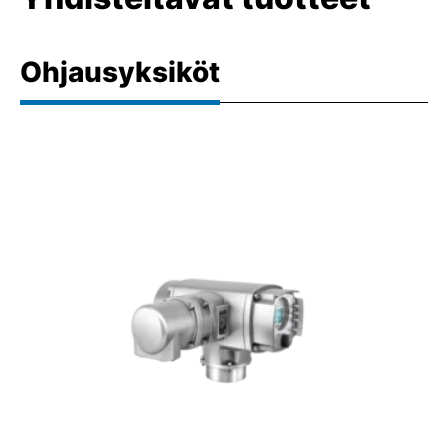
Ohjausyksiköt