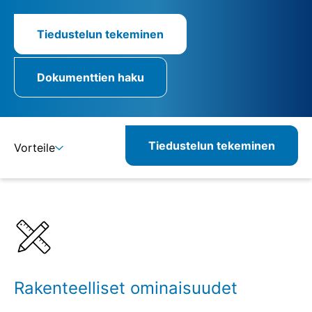
Tiedustelun tekeminen
Dokumenttien haku
Tiedustelun tekeminen
Vorteile
Lisätietoja
Määritelmät
Rakenteelliset ominaisuudet