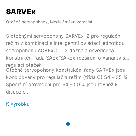
SARVEx
Otočné servopohony, Modulární univerzální
S otočnými servopohony SARVEx .2 pro regulační
režim v kombinaci s inteligentní ovládací jednotkou
servopohonu ACVExC 01.2 doznala osvědčená
konstrukční řada SAEx/SAREx rozšíření o varianty s
regulací otáček.
Otočné servopohony konstrukční řady SARVEx jsou
koncipovány pro regulační režim (třída C) S4 – 25 %.
Speciální provedení pro S4 – 50 % jsou rovněž k
dispozici.
K výrobku