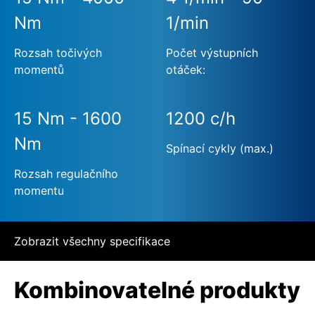
Nm
1/min
Rozsah točivých
Počet výstupních
momentů
otáček:
15 Nm - 1600
1200 c/h
Nm
Spínací cykly (max.)
Rozsah regulačního
momentu
Zobrazit všechny specifikace
Kombinovatelné produkty