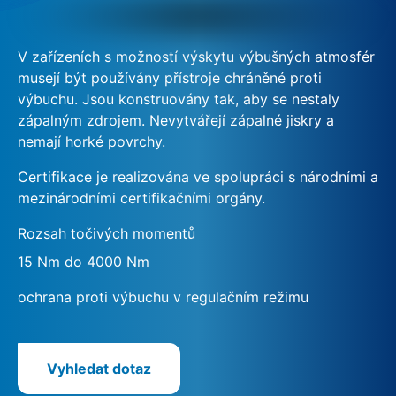
V zařízeních s možností výskytu výbušných atmosfér
musejí být používány přístroje chráněné proti
výbuchu. Jsou konstruovány tak, aby se nestaly
zápalným zdrojem. Nevytvářejí zápalné jiskry a
nemají horké povrchy.
Certifikace je realizována ve spolupráci s národními a
mezinárodními certifikačními orgány.
Rozsah točivých momentů
15 Nm do 4000 Nm
ochrana proti výbuchu v regulačním režimu
Vyhledat dotaz