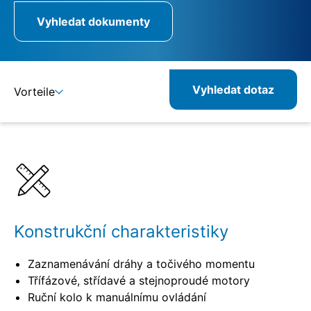
Vyhledat dokumenty
Vyhledat dotaz
Vorteile
Detaily
Specifikace
Kombinovatelné produkty
Související produkty
Konstrukční charakteristiky
Zaznamenávání dráhy a točivého momentu
Třífázové, střídavé a stejnoproudé motory
Ruční kolo k manuálnímu ovládání