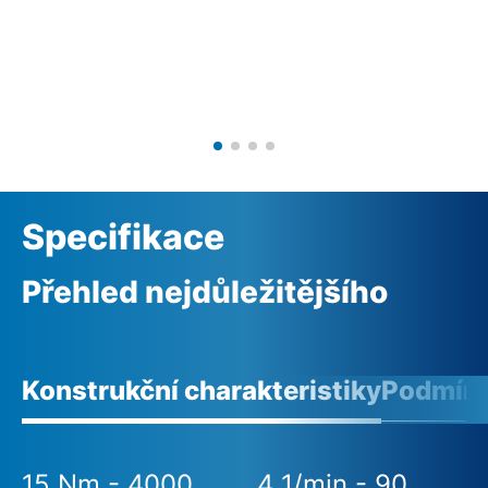
Specifikace
Přehled nejdůležitějšího
Konstrukční charakteristiky
Podmínk
15 Nm - 4000
4 1/min - 90