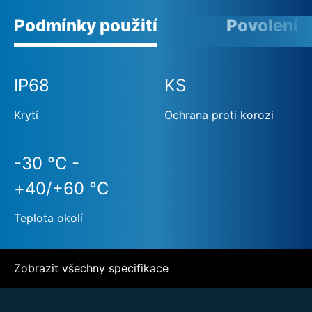
Podmínky použití
Povolení
IP68
KS
Krytí
Ochrana proti korozi
-30 °C -
+40/+60 °C
Teplota okolí
Zobrazit všechny specifikace