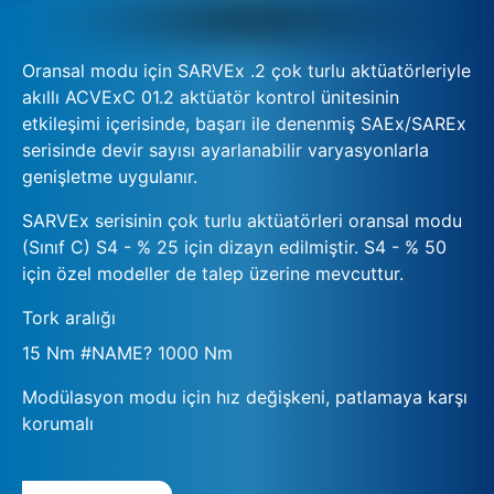
Oransal modu için SARVEx .2 çok turlu aktüatörleriyle
akıllı ACVExC 01.2 aktüatör kontrol ünitesinin
etkileşimi içerisinde, başarı ile denenmiş SAEx/SAREx
serisinde devir sayısı ayarlanabilir varyasyonlarla
genişletme uygulanır.
SARVEx serisinin çok turlu aktüatörleri oransal modu
(Sınıf C) S4 - % 25 için dizayn edilmiştir. S4 - % 50
için özel modeller de talep üzerine mevcuttur.
Tork aralığı
15 Nm #NAME? 1000 Nm
Modülasyon modu için hız değişkeni, patlamaya karşı
korumalı