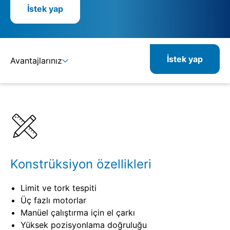
İstek yap
İstek yap
Avantajlarınız
Ayrıntılar
Spesifikasyonlar
Konstrüksiyon özellikleri
Limit ve tork tespiti
Üç fazlı motorlar
Manüel çalıştırma için el çarkı
Yüksek pozisyonlama doğruluğu