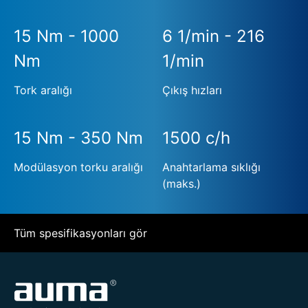
15 Nm - 1000
6 1/min - 216
Nm
1/min
Tork aralığı
Çıkış hızları
15 Nm - 350 Nm
1500 c/h
Modülasyon torku aralığı
Anahtarlama sıklığı
(maks.)
Tüm spesifikasyonları gör