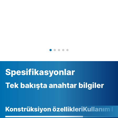
Spesifikasyonlar
Tek bakışta anahtar bilgiler
Konstrüksiyon özellikleri
Kullanım ko