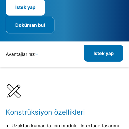
İstek yap
Doküman bul
İstek yap
Avantajlarınız
Ayrıntılar
Spesifikasyonlar
Kombine edilebilir ürünler
Konstrüksiyon özellikleri
Uzaktan kumanda için modüler Interface tasarımı