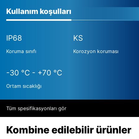
Kullanım koşulları
IP68
KS
Koruma sınıfı
Korozyon koruması
-30 °C - +70 °C
Ortam sıcaklığı
Tüm spesifikasyonları gör
Kombine edilebilir ürünler