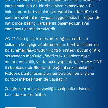
karşılamak için de bir dizi imkan sunmaktadır. Bu
imkanlardan biri vanaları sıkı yataklarından çözmek
için tork switchleri by-pass uygulaması, bir diğeri de
hat içinde basınç darbelerini önlemek için ayar
zamanını uzatma işlevleridir.
AC 01.2'nin geliştirilmesindeki ağırlık noktaları,
kullanım kolaylığı ve aktüatörlerin kontrol sistemine
kolay entegrasyonudur. Kontrol ünitesi, büyük grafik
ekranından menüyle yönetilerek taleplere göre
adapte edilebilir, ya da bunu yapmak için AUMA CDT
ile kablosuz bir Bluetooth bağlantısı kullanılabilir.
Fieldbus bağlantısında parametre beirleme işlemi
kontrol merkezinden de yapılabilir.
Zengin kapsamlı işlevselliğe sahip mikro işlemci
bazında kontrol ünitesi