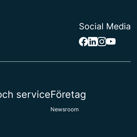
Social Media
och service
Företag
Newsroom