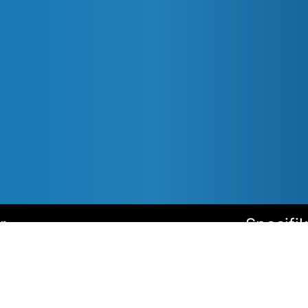
r
Specifi