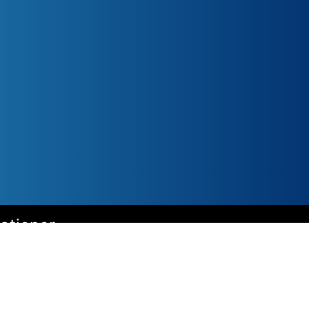
kationer