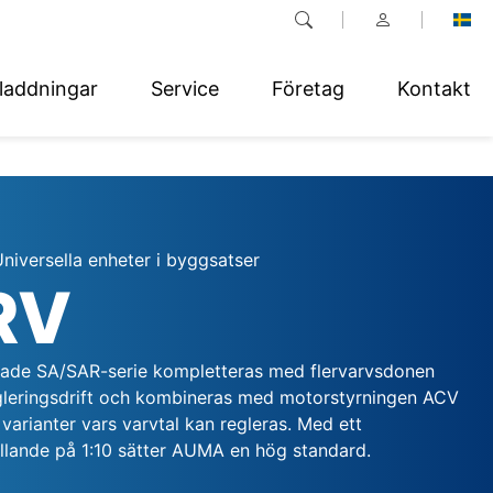
laddningar
Service
Företag
Kontakt
niversella enheter i byggsatser
RV
ade SA/SAR-serie kompletteras med flervarvsdonen
gleringsdrift och kombineras med motorstyrningen ACV
s varianter vars varvtal kan regleras. Med ett
ållande på 1:10 sätter AUMA en hög standard.