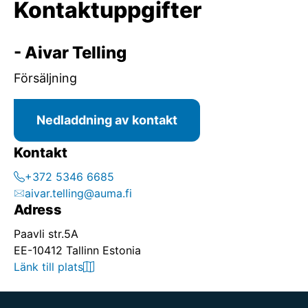
Kontaktuppgifter
- Aivar Telling
Försäljning
Nedladdning av kontakt
Kontakt
+372 5346 6685
aivar.telling@auma.fi
Adress
Paavli str.5A
EE-10412 Tallinn Estonia
Länk till plats