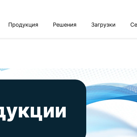
Продукция
Решения
Загрузки
Се
English
Deutsch
дукции