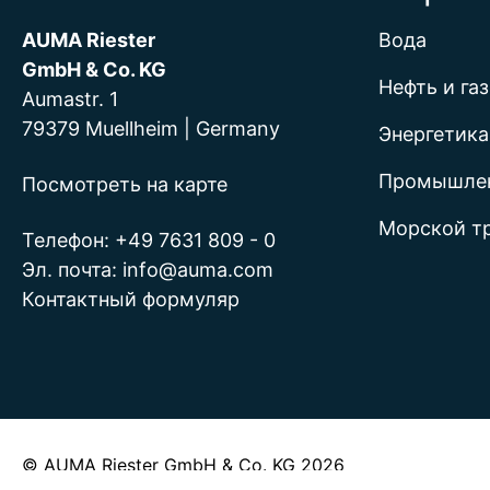
AUMA Riester
Вода
GmbH & Co. KG
Нефть и газ
Aumastr. 1
79379 Muellheim | Germany
Энергетика
Промышле
Посмотреть на карте
Морской т
Телефон:
+49 7631 809 - 0
Эл. почта:
info@auma.com
Контактный формуляр
© AUMA Riester GmbH & Co. KG 2026