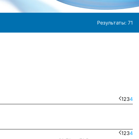
Результаты:
71
1
2
3
4
1
2
3
4