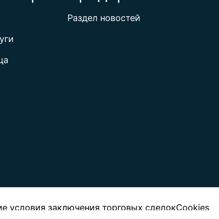
Раздел новостей
уги
ца
е условия заключения торговых сделок
Cookies