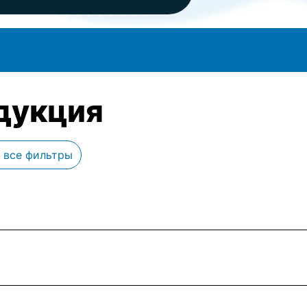
дукция
 все фильтры