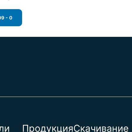
9 - 0
ли
Продукция
Скачивание 