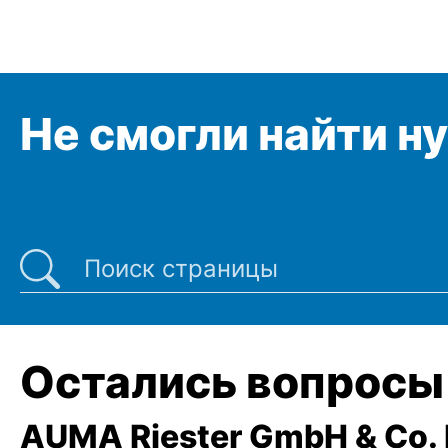
Не смогли найти н
Последние поиски
Остались вопросы
AUMA Riester GmbH & Co.