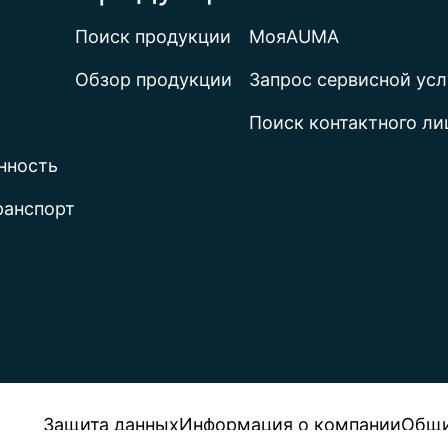
Поиск продукции
МояAUMA
Обзор продукции
Запрос сервисной усл
Поиск контактного ли
нность
ранспорт
Защита данных
Информация о компании
Общи