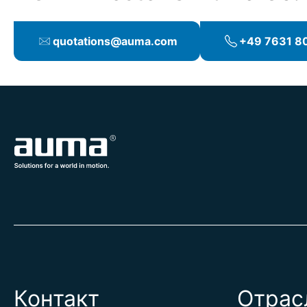
quotations@auma.com
+49 7631 80
Контакт
Отрас