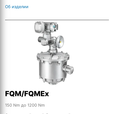
Об изделии
FQM/FQMEx
150 Nm до 1200 Nm