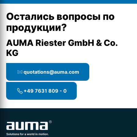
Остались вопросы по
продукции?
AUMA Riester GmbH & Co.
KG
quotations@auma.com
+49 7631 809 - 0