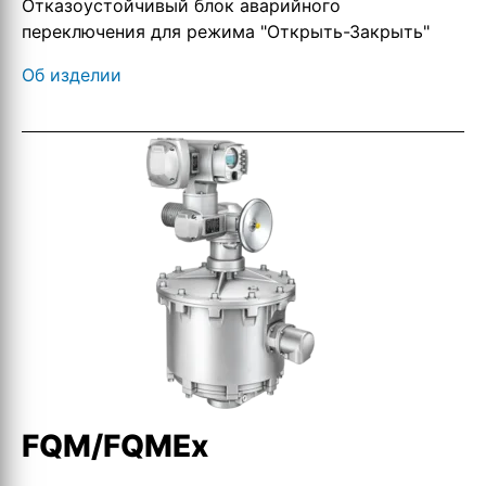
Отказоустойчивый блок аварийного
переключения для режима "Открыть-Закрыть"
Об изделии
FQM/FQMEx