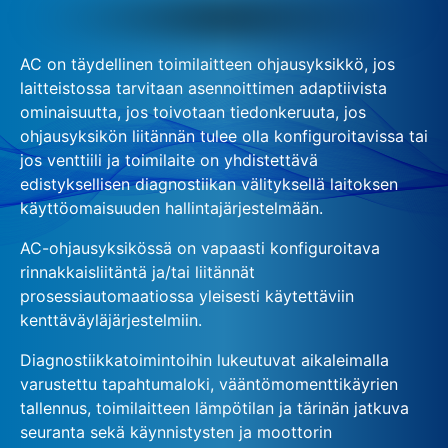
AC on täydellinen toimilaitteen ohjausyksikkö, jos
laitteistossa tarvitaan asennoittimen adaptiivista
ominaisuutta, jos toivotaan tiedonkeruuta, jos
ohjausyksikön liitännän tulee olla konfiguroitavissa tai
jos venttiili ja toimilaite on yhdistettävä
edistyksellisen diagnostiikan välityksellä laitoksen
käyttöomaisuuden hallintajärjestelmään.
AC-ohjausyksikössä on vapaasti konfiguroitava
rinnakkaisliitäntä ja/tai liitännät
prosessiautomaatiossa yleisesti käytettäviin
kenttäväyläjärjestelmiin.
Diagnostiikkatoimintoihin lukeutuvat aikaleimalla
varustettu tapahtumaloki, vääntömomenttikäyrien
tallennus, toimilaitteen lämpötilan ja tärinän jatkuva
seuranta sekä käynnistysten ja moottorin