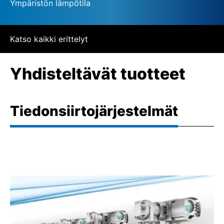
Ympäristön lämpötila
Katso kaikki erittelyt
Yhdisteltävät tuotteet
Tiedonsiirtojärjestelmät