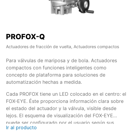
PROFOX-Q
Actuadores de fracción de vuelta, Actuadores compactos
Para válvulas de mariposa y de bola. Actuadores
compactos con funciones inteligentes como
concepto de plataforma para soluciones de
automatización hechas a medida.
Cada PROFOX tiene un LED colocado en el centro: el
FOX-EYE. Éste proporciona información clara sobre
el estado del actuador y la válvula, visible desde
lejos. El esquema de visualización del FOX-EYE
puede ser configurado por el usuario según sus
Ir al producto
gustos.