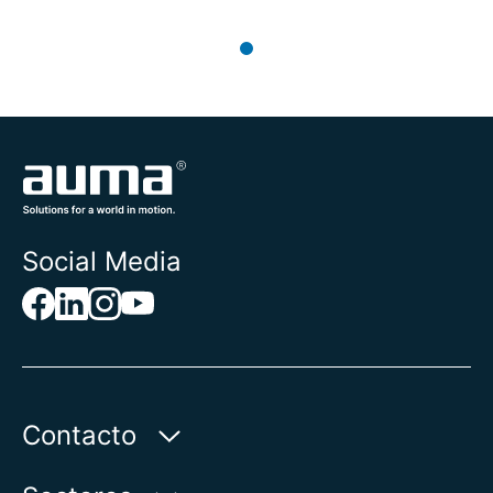
Social Media
Contacto
AUMA Riester