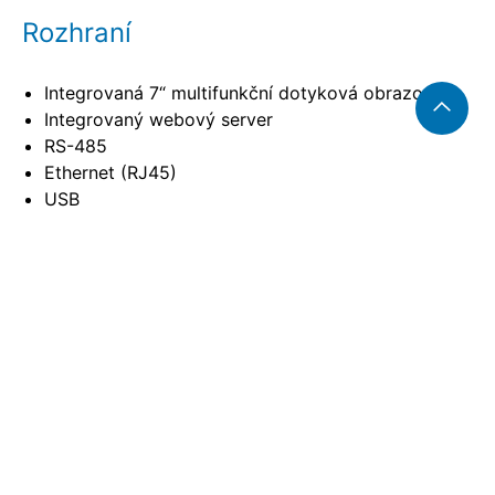
Rozhraní
Integrovaná 7“ multifunkční dotyková obrazovka
Integrovaný webový server
RS-485
Ethernet (RJ45)
USB
Integrovaný server OPC UA