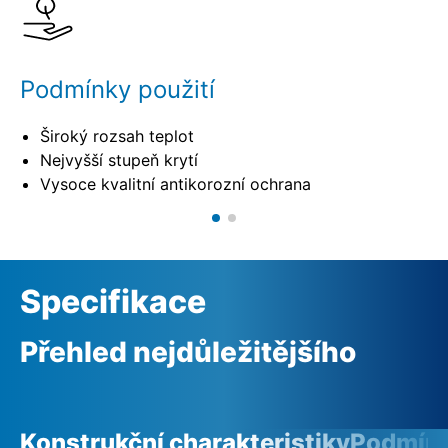
Podmínky použití
Široký rozsah teplot
Nejvyšší stupeň krytí
Vysoce kvalitní antikorozní ochrana
Specifikace
Přehled nejdůležitějšího
Konstrukční charakteristiky
Podmínk