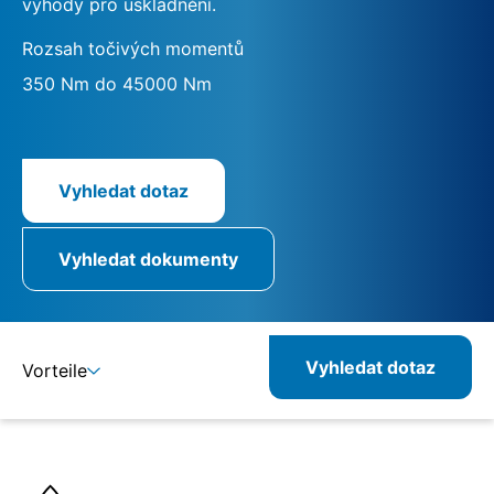
výhody pro uskladnění.
Rozsah točivých momentů
350 Nm do 45000 Nm
Vyhledat dotaz
Vyhledat dokumenty
Vyhledat dotaz
Vorteile
Detaily
Specifikace