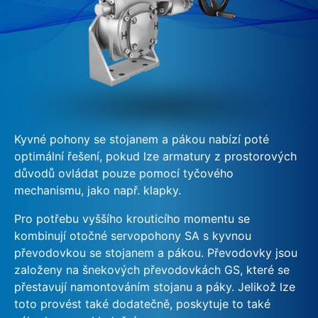
Kyvné pohony se stojanem a pákou nabízí poté
optimální řešení, pokud lze armatury z prostorových
důvodů ovládat pouze pomocí tyčového
mechanismu, jako např. klapky.
Pro potřebu vyššího krouticího momentu se
kombinují otočné servopohony SA s kyvnou
převodovkou se stojanem a pákou. Převodovky jsou
založeny na šnekových převodovkách GS, které se
přestavují namontováním stojanu a páky. Jelikož lze
toto provést také dodatečně, poskytuje to také