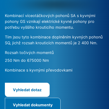
Kombinací víceotáčkových pohonů SA s kyvnými
pohony GS vznikají elektrické kyvné pohony pro
potřebu vyššího krouticího momentu.
Tím jsou tyto kombinace doplněním kyvných pohonů
SQ, jichž rozsah krouticích momentů je 2 400 Nm.
Rozsah točivých momentů
250 Nm do 675000 Nm
Kombinace s kyvnými převodovkami
Vyhledat dotaz
Vyhledat dokumenty