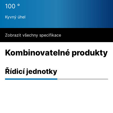
100 °
Kyvný úhel
Zobrazit všechny specifikace
Kombinovatelné produkty
Řídicí jednotky