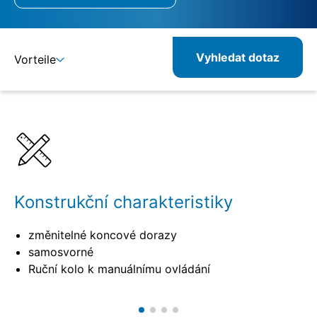
Vyhledat dotaz
Vorteile
Detaily
Specifikace
Kombinovatelné produkty
Související produkty
Konstrukční charakteristiky
změnitelné koncové dorazy
samosvorné
Ruční kolo k manuálnímu ovládání