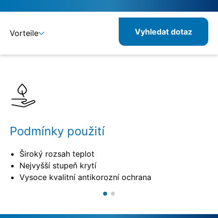
Vyhledat dotaz
Vorteile
Detaily
Specifikace
Kombinovatelné produkty
Podmínky použití
Široký rozsah teplot
Nejvyšší stupeň krytí
Vysoce kvalitní antikorozní ochrana