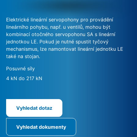
Elektrické lineární servopohony pro provádění
lineárního pohybu, např. u ventilů, mohou být
kombinací otočného servopohonu SA s lineární
jednotkou LE. Pokud je nutné spustit tyčový
mechanismus, lze namontovat lineární jednotku LE
také na stojan.
Posuvné síly
4 kN do 217 kN
Vyhledat dotaz
Vyhledat dokumenty