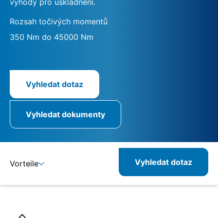
výhody pro uskladnění.
Rozsah točivých momentů
350 Nm do 45000 Nm
Vyhledat dotaz
Vyhledat dokumenty
Vyhledat dotaz
Vorteile
Detaily
Specifikace