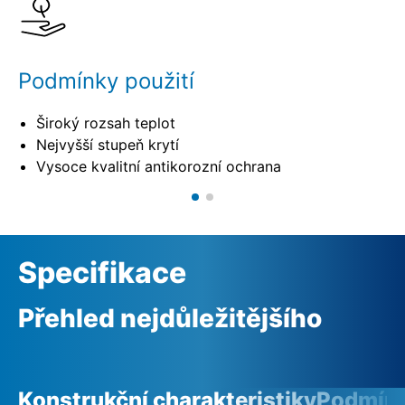
Podmínky použití
Široký rozsah teplot
Nejvyšší stupeň krytí
Vysoce kvalitní antikorozní ochrana
Specifikace
Přehled nejdůležitějšího
Konstrukční charakteristiky
Podmínk