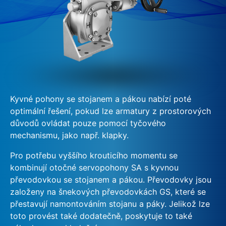
Kyvné pohony se stojanem a pákou nabízí poté
optimální řešení, pokud lze armatury z prostorových
důvodů ovládat pouze pomocí tyčového
mechanismu, jako např. klapky.
Pro potřebu vyššího krouticího momentu se
kombinují otočné servopohony SA s kyvnou
převodovkou se stojanem a pákou. Převodovky jsou
založeny na šnekových převodovkách GS, které se
přestavují namontováním stojanu a páky. Jelikož lze
toto provést také dodatečně, poskytuje to také