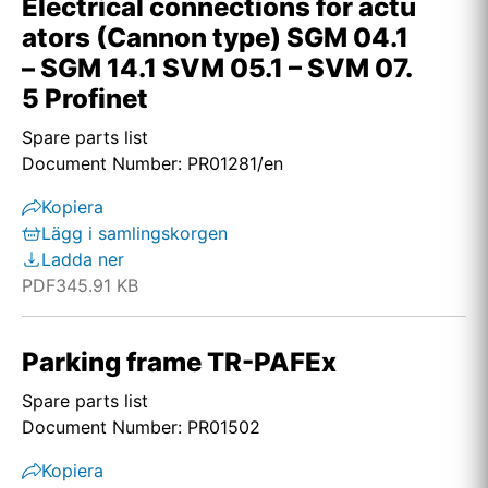
Electrical connections for actu
ators (Cannon type) SGM 04.1
– SGM 14.1 SVM 05.1 – SVM 07.
5 Profinet
Spare parts list
Document Number: PR01281/en
Kopiera
Lägg i samlingskorgen
Ladda ner
PDF
345.91 KB
Parking frame TR-PAFEx
Spare parts list
Document Number: PR01502
Kopiera