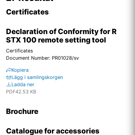
Certificates
Declaration of Conformity for R
STX 100 remote setting tool
Certificates
Document Number: PR01028/sv
Kopiera
Lägg i samlingskorgen
Ladda ner
PDF
42.53 KB
Brochure
Catalogue for accessories