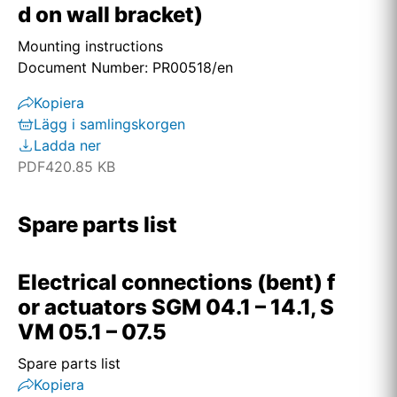
d on wall bracket)
Mounting instructions
Document Number: PR00518/en
Kopiera
Lägg i samlingskorgen
Ladda ner
PDF
420.85 KB
Spare parts list
Electrical connections (bent) f
or actuators SGM 04.1 – 14.1, S
VM 05.1 – 07.5
Spare parts list
Kopiera