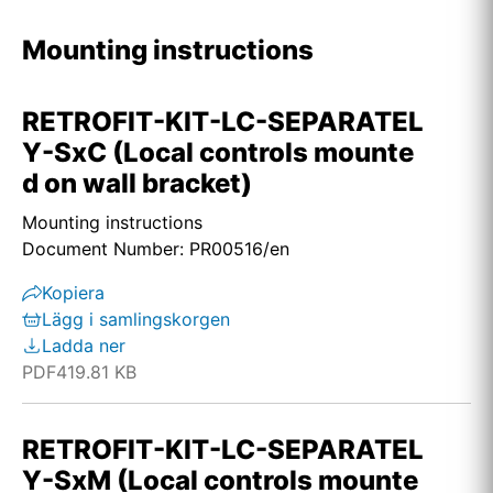
Mounting instructions
RETROFIT-KIT-LC-SEPARATEL
Y-SxC (Local controls mounte
d on wall bracket)
Mounting instructions
Document Number: PR00516/en
Kopiera
Lägg i samlingskorgen
Ladda ner
PDF
419.81 KB
RETROFIT-KIT-LC-SEPARATEL
Y-SxM (Local controls mounte