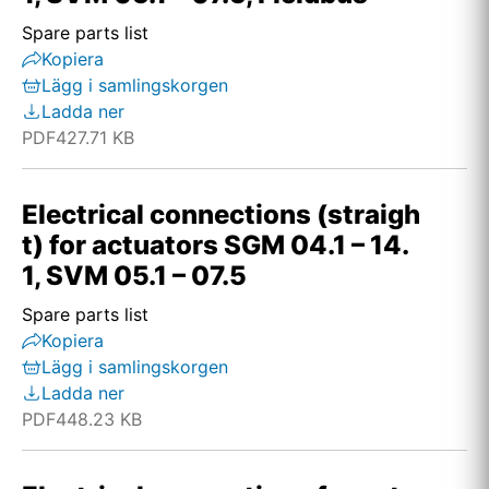
Spare parts list
Kopiera
Lägg i samlingskorgen
Ladda ner
PDF
427.71 KB
Electrical connections (straigh
t) for actuators SGM 04.1 – 14.
1, SVM 05.1 – 07.5
Spare parts list
Kopiera
Lägg i samlingskorgen
Ladda ner
PDF
448.23 KB