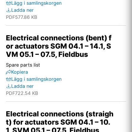
Lägg i samlingskorgen
Ladda ner
PDF
577.86 KB
Electrical connections (bent) f
or actuators SGM 04.1 – 14.1, S
VM 05.1 – 07.5, Fieldbus
Spare parts list
Kopiera
Lägg i samlingskorgen
Ladda ner
PDF
722.54 KB
Electrical connections (straigh
t) for actuators SGM 04.1 – 10.
1, SVM 05.1 – 07.5, Fieldbus