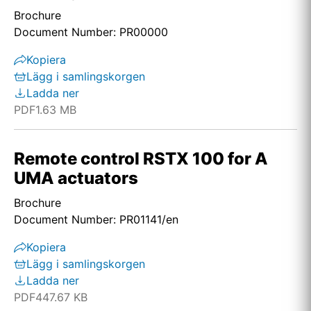
Brochure
Document Number: PR00000
Kopiera
Lägg i samlingskorgen
Ladda ner
PDF
1.63 MB
Remote control RSTX 100 for A
UMA actuators
Brochure
Document Number: PR01141/en
Kopiera
Lägg i samlingskorgen
Ladda ner
PDF
447.67 KB