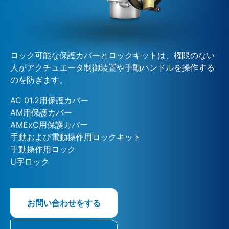
ロック可能な保護カバーとロックキットは、権限のない
人がアクチュエータ制御装置や手動ハンドルを操作する
のを防ぎます。
AC 01.2用保護カバー
AM用保護カバー
AMExC用保護カバー
手動および電動操作用ロックキット
手動操作用ロック
U字ロック
お問い合わせをする