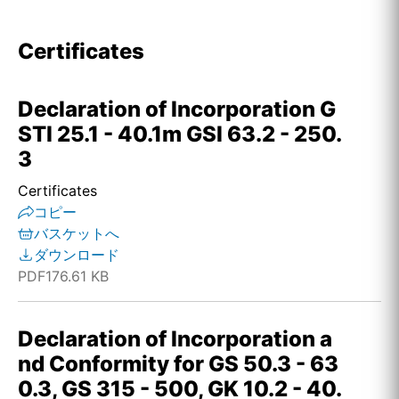
Certificates
Declaration of Incorporation G
STI 25.1 - 40.1m GSI 63.2 - 250.
3
Certificates
コピー
バスケットへ
ダウンロード
PDF
176.61 KB
Declaration of Incorporation a
nd Conformity for GS 50.3 - 63
0.3, GS 315 - 500, GK 10.2 - 40.