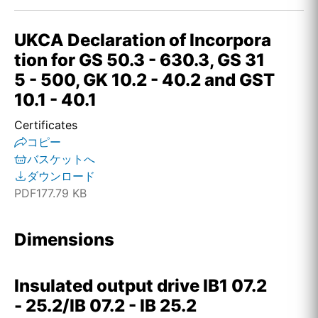
UKCA Declaration of Incorpora
tion for GS 50.3 - 630.3, GS 31
5 - 500, GK 10.2 - 40.2 and GST
10.1 - 40.1
Certificates
コピー
バスケットへ
ダウンロード
PDF
177.79 KB
Dimensions
Insulated output drive IB1 07.2
- 25.2/IB 07.2 - IB 25.2