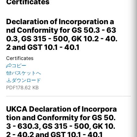
Certificates
Declaration of Incorporation a
nd Conformity for GS 50.3 - 63
0.3, GS 315 - 500, GK 10.2 - 40.
2 and GST 10.1 - 40.1
Certificates
コピー
バスケットへ
ダウンロード
PDF
178.62 KB
UKCA Declaration of Incorpora
tion and Conformity for GS 50.
3 - 630.3, GS 315 - 500, GK 10.
2 - 40.2 and GST 10.1 - 40.1