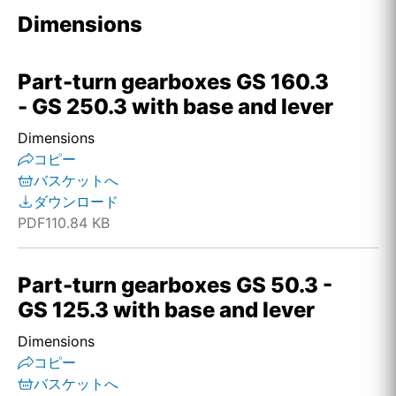
Dimensions
Part-turn gearboxes GS 160.3
- GS 250.3 with base and lever
Dimensions
コピー
バスケットへ
ダウンロード
PDF
110.84 KB
Part-turn gearboxes GS 50.3 -
GS 125.3 with base and lever
Dimensions
コピー
バスケットへ