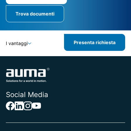
Trova documenti
Presenta richiesta
I vantaggi
Social Media