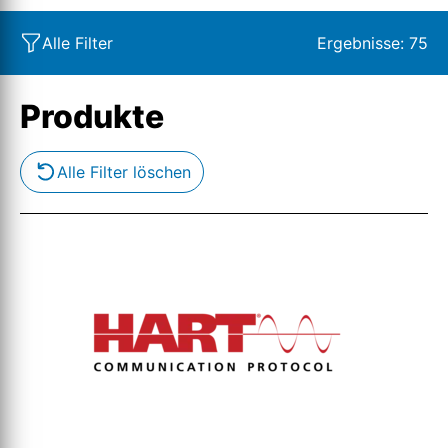
Alle Filter
Ergebnisse:
75
Produkte
Alle Filter löschen