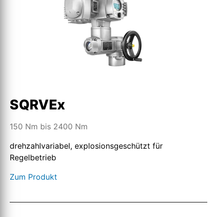
SQRVEx
150 Nm bis 2400 Nm
drehzahlvariabel, explosionsgeschützt für
Regelbetrieb
Zum Produkt