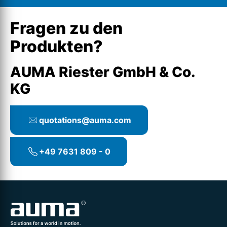
Fragen zu den
Produkten?
AUMA Riester GmbH & Co.
KG
quotations@auma.com
+49 7631 809 - 0