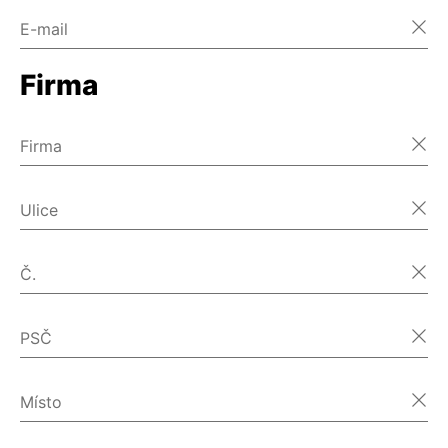
E-mail
Firma
Firma
Ulice
Č.
PSČ
Místo